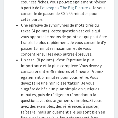
cœur ces fiches. Vous pouvez également réviser
à partir de l’
ouvrage « The Big Picture »
. Je vous
conseille de passer de 30 à 45 minutes pour
cette partie.
Une épreuve de synonymes de mots tirés du
texte (4 points) : cette question est celle qui
vous apporte le moins de points et qui peut être
traitée le plus rapidement. Je vous conseille d’y
passer 15 minutes maximum et de vous
concentrer sur les deux autres épreuves.
Un essai (8 points) : c’est l’épreuve la plus
importante et la plus complexe. Vous devez y
consacrer entre 45 minutes et 1 heure. Prenez
également 5 minutes pour vous relire. Vous
devez faire une mini dissertation. Je vous
suggère de bâtir un plan simple en quelques
minutes, puis de rédiger en répondant à la
question avec des arguments simples. Si vous
avez des exemples, des références à ajouter,
faîtes le, mais uniquement si elles sont bien en
lien avec le sujet (si elles y répondent). Mon