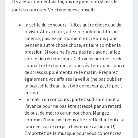
Il y a énormément de façons de gérer son stress le
jour du concours. Voici quelques conseils :
la veille du concours : faites autre chose que de
réviser. Allez courir, allez regarder un film au
cinéma, passez un moment entre amis pour
penser à autre chose chose, et faire tomber la
pression. Si vous ne l’avez pas fait avant, allez
voir le lieu du concours. Cela vous permettra de
connaître le chemin, et vous éviterez une source
de stress supplémentaire le matin. Préparez
également vos affaires la veille (ne pas oublier
la bouteille d’eau, le stylo de rechange, le petit
encas).
Le matin du concours : partez suffisamment à
l’avance pour ne pas être stressé par un retard
de bus, de métro ou un bouchon. Mangez
comme d’habitude (vous allez réfléchir toute la
journée, votre corps a besoin de carburant!).
Emportez de la musique pour vous concentrez