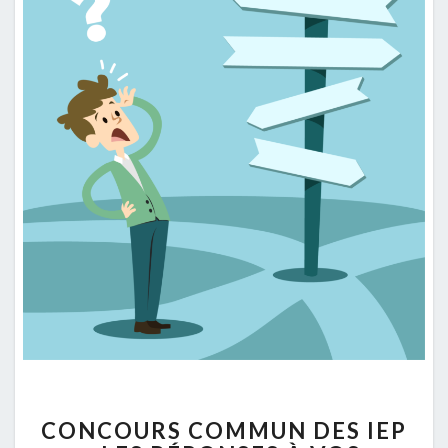
CONCOURS
CONCOURS COMMUN DES IEP
COMMUN