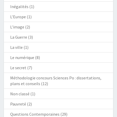
Inégalités
(1)
L'Europe
(1)
L'image
(2)
La Guerre
(3)
La ville
(1)
Le numérique
(8)
Le secret
(7)
Méthodologie concours Sciences Po : dissertations,
plans et conseils
(12)
Non classé
(1)
Pauvreté
(2)
Questions Contemporaines
(29)