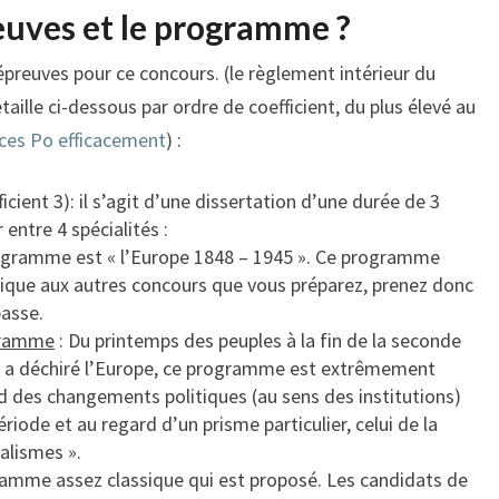
euves et le programme ?
 épreuves pour ce concours. (le règlement intérieur du
étaille ci-dessous par ordre de coefficient, du plus élevé au
ences Po efficacement
) :
icient 3): il s’agit d’une dissertation d’une durée de 3
 entre 4 spécialités :
rogramme est « l’Europe 1848 – 1945 ». Ce programme
ique aux autres concours que vous préparez, prenez donc
passe.
ogramme
: Du printemps des peuples à la fin de la seconde
i a déchiré l’Europe, ce programme est extrêmement
d des changements politiques (au sens des institutions)
période et au regard d’un prisme particulier, celui de la
alismes ».
ramme assez classique qui est proposé. Les candidats de