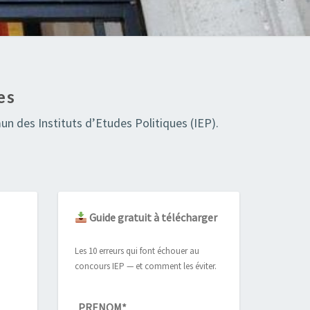
es
n des Instituts d’Etudes Politiques (IEP).
Guide gratuit à télécharger
Les 10 erreurs qui font échouer au
concours IEP — et comment les éviter.
PRENOM*