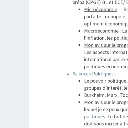
prépa (CPGE) BL et ECE/ E
Microéconomie
: Th
parfaite, monopole, 
optimum économiq
Macroéconomie
: La
l’inflation, les poli
Mon avis sur le pr
Les aspects interna
international par ex
politiques économiq
Sciences Politiques
:
Le pouvoir politique, 
groupes d’intérêt, le
Durkheim, Marx, Toc
Mon avis sur le pro
lequel je ne peux qu
politiques
. Le fait 
doit vous inciter à tr