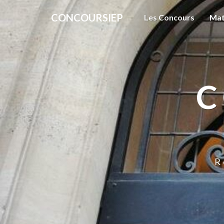
CONCOURSIEP
Les Concours
Mat
C
R