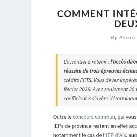
COMMENT INTÉG
DEU
By
Pierre
L’essentiel à retenir :
l’accès dir
réussite de trois épreuves écrite
crédits ECTS. Vous devez impérati
février 2026. Avec seulement 30 
coefficient 3 s’avère déterminan
Outre le
concours commun
, qui vou
IEPs de province restent en effet ac
notamment le cas de
l’IEP d’Aix
, auq