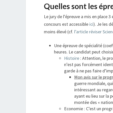
Quelles sont les épr
Le jury de l’épreuve a mis en place 3
concours est accessible
ici
). Je les d
moins élevé (cf.
l’article réviser Sci
Une épreuve de spécialité (coeff
heures. Le candidat peut choisir
Histoire
: Attention, le p
n’est pas forcément ident
garde à ne pas faire d’im
Mon avis sur le pr
guerre mondiale, qu
intéressant au regar
ayant eu lieu sur la 
montée des « nation
Economie : C’est un prog