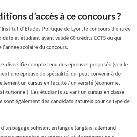
ditions d’accès à ce concours ?
Institut d’Etudes Politique de Lyon, le concours d’entrée
didats et étudiant ayant validé 60 crédits ECTS ou qui
e l’année scolaire du concours.
sez diversifié compte tenu des épreuves proposée (voir le
ient une épreuve de spécialité, qui peut convenir à de
llement un cursus en faculté / université (économie,
nstitutionnel). Les étudiants suivant un cursus en classe
ue sont également des candidats naturels pour ce type de
 d’un bagage suffisant en langue (anglais, allemand
langues proposées au concours) et de préparer deux