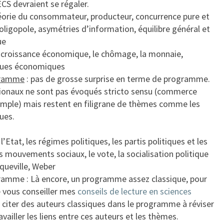
CS devraient se régaler.
éorie du consommateur, producteur, concurrence pure et
oligopole, asymétries d’information, équilibre général et
ue
 croissance économique, le chômage, la monnaie,
tiques économiques
ogramme
: pas de grosse surprise en terme de programme.
tionaux ne sont pas évoqués stricto sensu (commerce
emple) mais restent en filigrane de thèmes comme les
ues.
l’Etat, les régimes politiques, les partis politiques et les
s mouvements sociaux, le vote, la socialisation politique
queville, Weber
gramme : Là encore, un programme assez classique, pour
e vous conseiller mes
conseils de lecture en sciences
de citer des auteurs classiques dans le programme à réviser
availler les liens entre ces auteurs et les thèmes.