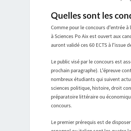
Quelles sont les con
Comme pour le concours d’entrée à l’
à Sciences Po Aix est ouvert aux can
auront validé ces 60 ECTS à l’issue d
Le public visé par le concours est as
prochain paragraphe). L’épreuve cont
nombreux étudiants qui suivent actue
sciences politique, histoire, droit co
préparatoire littéraire ou économiq
concours.
Le premier prérequis est de disposer
espagnol ou italien sont les quatre 