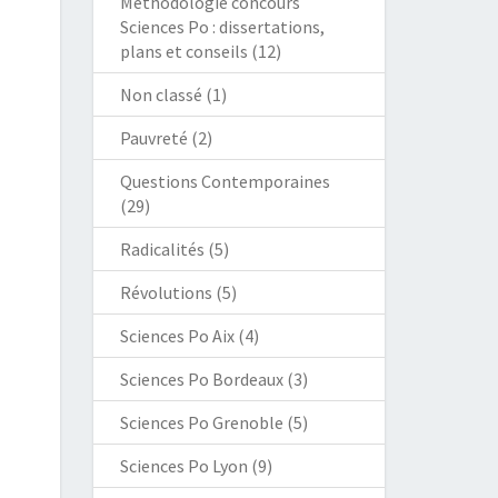
Méthodologie concours
Sciences Po : dissertations,
plans et conseils
(12)
Non classé
(1)
Pauvreté
(2)
Questions Contemporaines
(29)
Radicalités
(5)
Révolutions
(5)
Sciences Po Aix
(4)
Sciences Po Bordeaux
(3)
Sciences Po Grenoble
(5)
Sciences Po Lyon
(9)