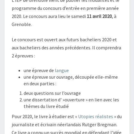
L’IEP de Grenoble vient de publier les modalités et le
OUVRAGE
programme du concours d’entrée en première année
2020. Le concours aura lieu le samedi
11 avril 2020
, à
Grenoble.
Le concours est ouvert aux futurs bacheliers 2020 et
aux bacheliers des années précédentes. Il comprendra
2 épreuves :
une épreuve de
langue
une épreuve sur ouvrage, découpée elle-même
en deux parties :
deux questions sur l’ouvrage
une dissertation d' »ouverture » en lien avec les
thèmes du livre étudié
Pour 2020, le livre à étudier est «
Utopies réalistes
» du
journaliste et écrivain néerlandais Rutger Bregman.
Ce livre a connu un succès mondial en défendant l’idée