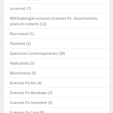
Le secret
(7)
Méthodologie concours Sciences Po : dissertations,
plans et conseils
(12)
Non classé
(1)
Pauvreté
(2)
Questions Contemporaines
(29)
Radicalités
(5)
Révolutions
(5)
Sciences Po Aix
(4)
Sciences Po Bordeaux
(3)
Sciences Po Grenoble
(5)
Sciences Po Lyon
(9)