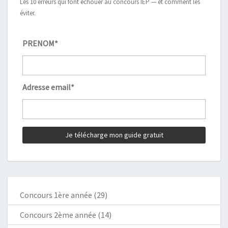
Les 10 erreurs qui font échouer au concours IEP — et comment les
éviter.
PRENOM*
Adresse email*
Concours 1ère année
(29)
Concours 2ème année
(14)