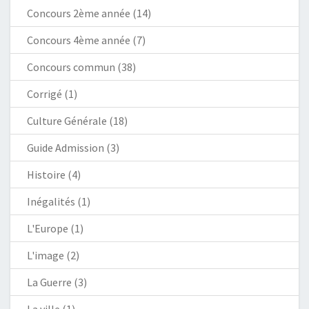
Concours 2ème année
(14)
Concours 4ème année
(7)
Concours commun
(38)
Corrigé
(1)
Culture Générale
(18)
Guide Admission
(3)
Histoire
(4)
Inégalités
(1)
L'Europe
(1)
L'image
(2)
La Guerre
(3)
La ville
(1)