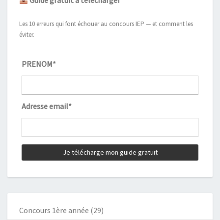
Guide gratuit à télécharger
Les 10 erreurs qui font échouer au concours IEP — et comment les
éviter.
PRENOM*
Adresse email*
Concours 1ère année
(29)