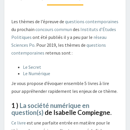
LE
THÈME
« LE
Les thèmes de l’épreuve de
NUMÉRIQUE »
questions contemporaines
du prochain
concours commun
des
Instituts d’Études
Politiques
ont été publiés il y a peu par le
réseau
Sciences Po
. Pour 2019, les thèmes de
questions
contemporaines
retenus sont :
Le Secret
Le Numérique
Je vous propose d’évoquer ensemble 5 livres à lire
pour appréhender rapidement les enjeux de ce thème.
1 )
La société numérique en
question(s)
de Isabelle Compiegne.
Ce livre
est une parfaite entrée en matière pour le