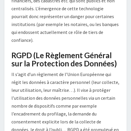
financiers, des cadastres etc. qui sont publics et non
centralisés. L’émergence de cette technologie
pourrait donc représenter un danger pour certaines
institutions (par exemple les notaires, ou les banques
qui endossent actuellement ce rôle de tiers de
confiance).
RGPD (Le Règlement Général
sur la Protection des Données)
Il s’agit d’un règlement de l’Union Européenne qui
régit les données à caractère personnel (leur collecte,
leur utilisation, leur maîtrise…). Il vise à protéger
l’utilisation des données personnelles via un certain
nombre de dispositifs comme par exemple
l’encadrement du profilage, la demande du
consentement explicite lors de la collecte de
données, le droit à l’oubli… RGPD a été promulgué en