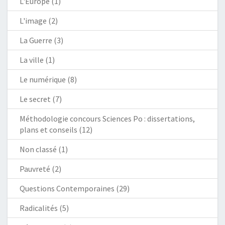
L'Europe
(1)
L'image
(2)
La Guerre
(3)
La ville
(1)
Le numérique
(8)
Le secret
(7)
Méthodologie concours Sciences Po : dissertations,
plans et conseils
(12)
Non classé
(1)
Pauvreté
(2)
Questions Contemporaines
(29)
Radicalités
(5)