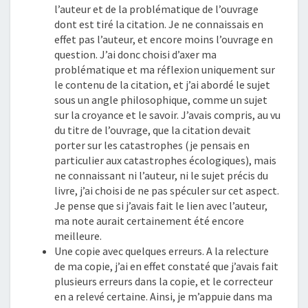
l’auteur et de la problématique de l’ouvrage
dont est tiré la citation. Je ne connaissais en
effet pas l’auteur, et encore moins l’ouvrage en
question. J’ai donc choisi d’axer ma
problématique et ma réflexion uniquement sur
le contenu de la citation, et j’ai abordé le sujet
sous un angle philosophique, comme un sujet
sur la croyance et le savoir. J’avais compris, au vu
du titre de l’ouvrage, que la citation devait
porter sur les catastrophes (je pensais en
particulier aux catastrophes écologiques), mais
ne connaissant ni l’auteur, ni le sujet précis du
livre, j’ai choisi de ne pas spéculer sur cet aspect.
Je pense que si j’avais fait le lien avec l’auteur,
ma note aurait certainement été encore
meilleure.
Une copie avec quelques erreurs. A la relecture
de ma copie, j’ai en effet constaté que j’avais fait
plusieurs erreurs dans la copie, et le correcteur
en a relevé certaine. Ainsi, je m’appuie dans ma