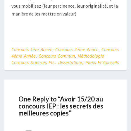
vous mobilisez (leur pertinence, leur originalité, et la
manière de les mettre en valeur)
Concours 1ère Année
,
Concours 2ème Année
,
Concours
4ème Année
,
Concours Commun
,
Méthodologie
Concours Sciences Po : Dissertations, Plans Et Conseils
One Reply to “Avoir 15/20 au
concours IEP : les secrets des
meilleures copies”