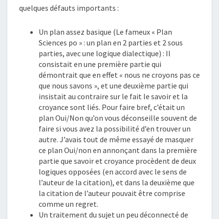
quelques défauts importants :
Un plan assez basique (Le fameux « Plan
Sciences po » : un plan en 2 parties et 2 sous
parties, avec une logique dialectique) : Il
consistait en une première partie qui
démontrait que en effet « nous ne croyons pas ce
que nous savons », et une deuxième partie qui
insistait au contraire sur le fait le savoir et la
croyance sont liés. Pour faire bref, c’était un
plan Oui/Non qu’on vous déconseille souvent de
faire si vous avez la possibilité d’en trouver un
autre. J’avais tout de même essayé de masquer
ce plan Oui/non en annonçant dans la première
partie que savoir et croyance procèdent de deux
logiques opposées (en accord avec le sens de
l’auteur de la citation), et dans la deuxième que
la citation de l’auteur pouvait être comprise
comme un regret.
Un traitement du sujet un peu déconnecté de