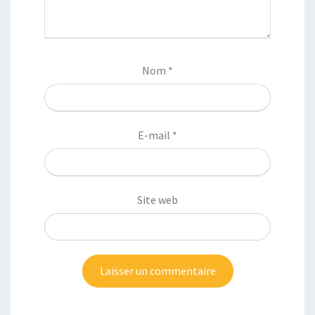
Nom
*
E-mail
*
Site web