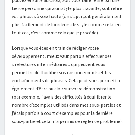
pouvez ensuite au choix, soit vous faire relire par une
tierce personne qui a un style plus travaillé, soit relire
vos phrases à voix haute (on s’aperçoit généralement
plus facilement de lourdeurs de style comme cela, en
tout cas, c’est comme cela que je procède).
Lorsque vous êtes en train de rédiger votre
développement, mieux vaut parfois effectuer des
« relectures intermédiaires » qui peuvent vous
permettre de fluidifier vos raisonnements et les
enchaînements de phrases. Cela peut vous permettre
également d’être au clair sur votre démonstration
(par exemple, j’avais des difficultés à équilibrer le
nombre d’exemples utilisés dans mes sous-parties et
j’étais parfois à court d’exemples pour la dernière
sous-partie et cela m’a permis de régler ce problème).