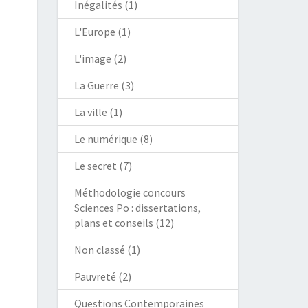
Inégalités
(1)
L'Europe
(1)
L'image
(2)
La Guerre
(3)
La ville
(1)
Le numérique
(8)
Le secret
(7)
Méthodologie concours
Sciences Po : dissertations,
plans et conseils
(12)
Non classé
(1)
Pauvreté
(2)
Questions Contemporaines