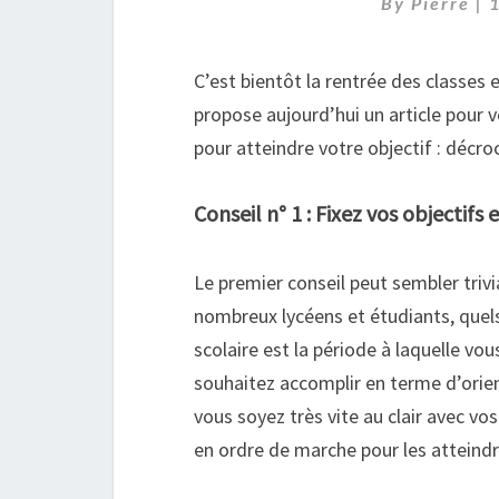
By
Pierre
|
C’est bientôt la rentrée des classes 
propose aujourd’hui un article pour v
pour atteindre votre objectif : décr
Conseil n° 1 : Fixez vos objectifs
Le premier conseil peut sembler trivi
nombreux lycéens et étudiants, quels
scolaire est la période à laquelle vo
souhaitez accomplir en terme d’orient
vous soyez très vite au clair avec vo
en ordre de marche pour les atteindr