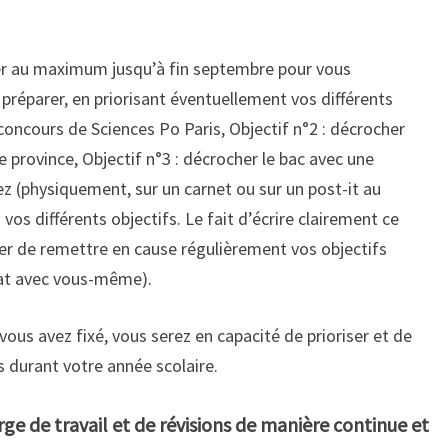
ser au maximum jusqu’à fin septembre pour vous
 préparer, en priorisant éventuellement vos différents
e concours de Sciences Po Paris, Objectif n°2 : décrocher
province, Objectif n°3 : décrocher le bac avec une
vez (physiquement, sur un carnet ou sur un post-it au
os différents objectifs. Le fait d’écrire clairement ce
er de remettre en cause régulièrement vos objectifs
rat avec vous-même).
vous avez fixé, vous serez en capacité de prioriser et de
ns durant votre année scolaire.
rge de travail et de révisions de manière continue et