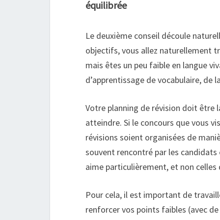
équilibrée
Le deuxième conseil découle naturell
objectifs, vous allez naturellement tr
mais êtes un peu faible en langue viv
d’apprentissage de vocabulaire, de la
Votre planning de révision doit être
atteindre. Si le concours que vous vi
révisions soient organisées de manièr
souvent rencontré par les candidats e
aime particulièrement, et non celles q
Pour cela, il est important de travai
renforcer vos points faibles (avec de