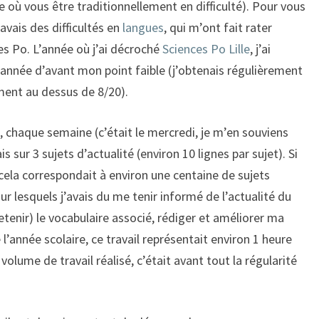
où vous être traditionnellement en difficulté). Pour vous
vais des difficultés en
langues
, qui m’ont fait rater
es Po. L’année où j’ai décroché
Sciences Po Lille
, j’ai
l’année d’avant mon point faible (j’obtenais régulièrement
ement au dessus de 8/20).
de, chaque semaine (c’était le mercredi, je m’en souviens
 sur 3 sujets d’actualité (environ 10 lignes par sujet). Si
cela correspondait à environ une centaine de sujets
ur lesquels j’avais du me tenir informé de l’actualité du
tenir) le vocabulaire associé, rédiger et améliorer ma
l’année scolaire, ce travail représentait environ 1 heure
olume de travail réalisé, c’était avant tout la régularité