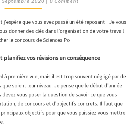
1 Septembre 2020
|
0 Comment
SON
ANNÉE
et j’espère que vous avez passé un été reposant ! Je vous
?
ous donner des clés dans l’organisation de votre travail
ocher le concours de Sciences Po
 et planifiez vos révisions en conséquence
al à première vue, mais il est trop souvent négligé par de
 que soient leur niveau. Je pense que le début d’année
us devez vous poser la question de savoir ce que vous
ation, de concours et d’objectifs concrets. Il faut que
s principaux objectifs pour que vous puissiez vous mettre
e.