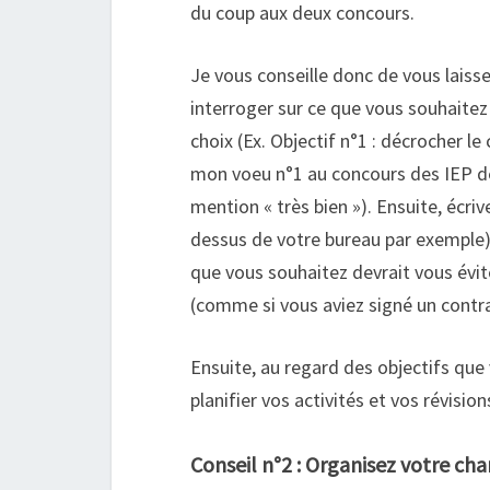
du coup aux deux concours.
Je vous conseille donc de vous lais
interroger sur ce que vous souhaitez
choix (Ex. Objectif n°1 : décrocher l
mon voeu n°1 au concours des IEP de 
mention « très bien »). Ensuite, écri
dessus de votre bureau par exemple) v
que vous souhaitez devrait vous évit
(comme si vous aviez signé un cont
Ensuite, au regard des objectifs que 
planifier vos activités et vos révisio
Conseil n°2 : Organisez votre cha