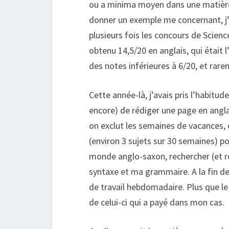
ou a minima moyen dans une matière 
donner un exemple me concernant, j’a
plusieurs fois les concours de Scienc
obtenu 14,5/20 en anglais, qui était 
des notes inférieures à 6/20, et rar
Cette année-là, j’avais pris l’habitu
encore) de rédiger une page en anglais
on exclut les semaines de vacances, 
(environ 3 sujets sur 30 semaines) po
monde anglo-saxon, rechercher (et re
syntaxe et ma grammaire. A la fin de 
de travail hebdomadaire. Plus que le v
de celui-ci qui a payé dans mon cas.