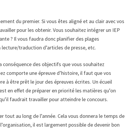
ement du premier. Si vous êtes aligné et au clair avec vos
availler pour les obtenir. Vous souhaitez intégrer un IEP
ante ? Il vous faudra donc planifier des plages
 lecture/traduction d’articles de presse, etc.
 la conséquence des objectifs que vous souhaitez
sez comporte une épreuve d’histoire, il faut que vos
e à être prêt le jour des épreuves écrites. Un écueil
st en effet de préparer en priorité les matières qu’on
u’il faudrait travailler pour atteindre le concours.
ller tout au long de l’année. Cela vous donnera le temps de
 l’organisation, il est largement possible de devenir bon