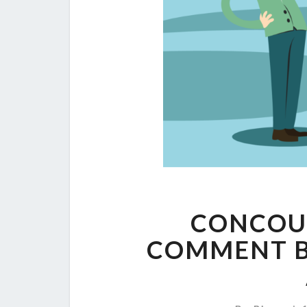
CONCOUR
COMMENT B